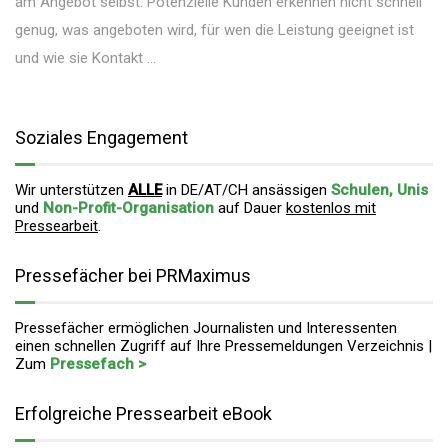
am Angebot selbst. Potenzielle Kunden erkennen nicht schnell
genug, was angeboten wird, für wen die Leistung geeignet ist
und wie sie Kontakt ...
Soziales Engagement
Wir unterstützen
ALLE
in DE/AT/CH ansässigen
Schulen, Unis
und
Non-Profit-Organisation
auf Dauer
kostenlos mit
Pressearbeit
.
Pressefächer bei PRMaximus
Pressefächer ermöglichen Journalisten und Interessenten
einen schnellen Zugriff auf Ihre Pressemeldungen Verzeichnis |
Zum
Pressefach >
Erfolgreiche Pressearbeit eBook