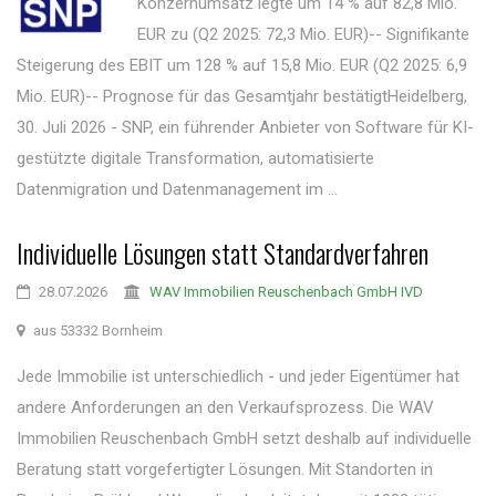
Konzernumsatz legte um 14 % auf 82,8 Mio.
EUR zu (Q2 2025: 72,3 Mio. EUR)-- Signifikante
Steigerung des EBIT um 128 % auf 15,8 Mio. EUR (Q2 2025: 6,9
Mio. EUR)-- Prognose für das Gesamtjahr bestätigtHeidelberg,
30. Juli 2026 - SNP, ein führender Anbieter von Software für KI-
gestützte digitale Transformation, automatisierte
Datenmigration und Datenmanagement im ...
Individuelle Lösungen statt Standardverfahren
28.07.2026
WAV Immobilien Reuschenbach GmbH IVD
aus 53332 Bornheim
Jede Immobilie ist unterschiedlich - und jeder Eigentümer hat
andere Anforderungen an den Verkaufsprozess. Die WAV
Immobilien Reuschenbach GmbH setzt deshalb auf individuelle
Beratung statt vorgefertigter Lösungen. Mit Standorten in