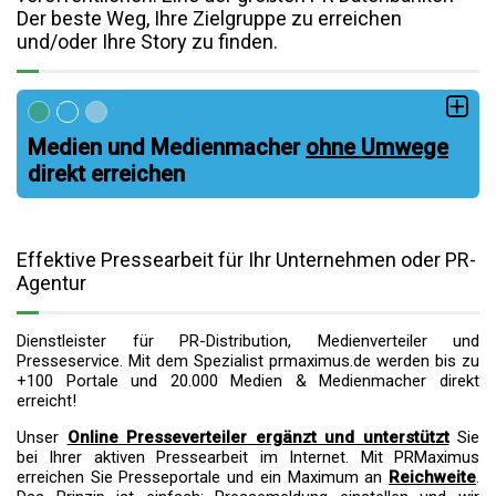
Der beste Weg, Ihre Zielgruppe zu erreichen
und/oder Ihre Story zu finden.
Medien und Medienmacher
ohne Umwege
direkt erreichen
Effektive Pressearbeit für Ihr Unternehmen oder PR-
Agentur
Dienstleister für PR-Distribution, Medienverteiler und
Presseservice. Mit dem Spezialist prmaximus.de werden bis zu
+100 Portale und 20.000 Medien & Medienmacher direkt
erreicht!
Unser
Online Presseverteiler ergänzt und unterstützt
Sie
bei Ihrer aktiven Pressearbeit im Internet. Mit PRMaximus
erreichen Sie Presseportale und ein Maximum an
Reichweite
.