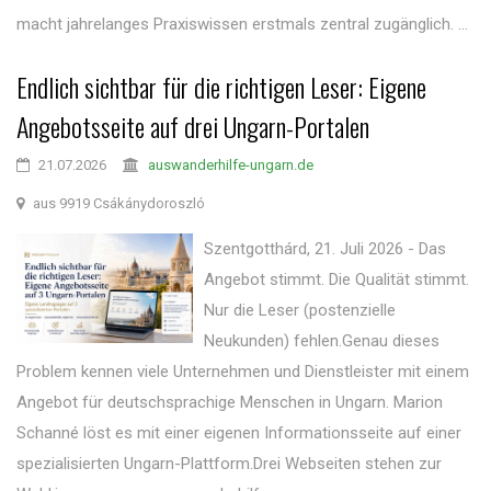
macht jahrelanges Praxiswissen erstmals zentral zugänglich. ...
Endlich sichtbar für die richtigen Leser: Eigene
Angebotsseite auf drei Ungarn-Portalen
21.07.2026
auswanderhilfe-ungarn.de
aus 9919 Csákánydoroszló
Szentgotthárd, 21. Juli 2026 - Das
Angebot stimmt. Die Qualität stimmt.
Nur die Leser (postenzielle
Neukunden) fehlen.Genau dieses
Problem kennen viele Unternehmen und Dienstleister mit einem
Angebot für deutschsprachige Menschen in Ungarn. Marion
Schanné löst es mit einer eigenen Informationsseite auf einer
spezialisierten Ungarn-Plattform.Drei Webseiten stehen zur