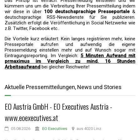
Das Prinzip ist einfach: Pressemeldung einstellen und wir
kümmern uns um die Verbreitung Ihrer Pressemitteilung indem
wir diese in über
100 deutschsprachige Presseportale
&
deutschsprachige RSS-Newsdienste für Sie publizieren.
Zusätzlich erfolgt die Veröffentlichung in Social Netzwerke wie
z.B. Twitter, Facebook etc..
Die Vorteile kurz erläutert: Kein langes registrieren mehr, keine
Presseportale aufrufen und aufwendig die eigene
Pressemeldung einstellen mehr und auf Wunsch sogar mit
Eintragungsreporting. Im Vergleich:
5 Minuten Aufwand mit
prmaximus im Vergleich zu mind. 16 Stunden
Arbeitsaufwand
bei gleicher Reichweite!
Aktuelle Pressemitteilungen, News und Stories
EO Austria GmbH - EO Executives Austria -
www.eoexecutives.at
05.08.2026
EO Executives
aus 4020 Linz