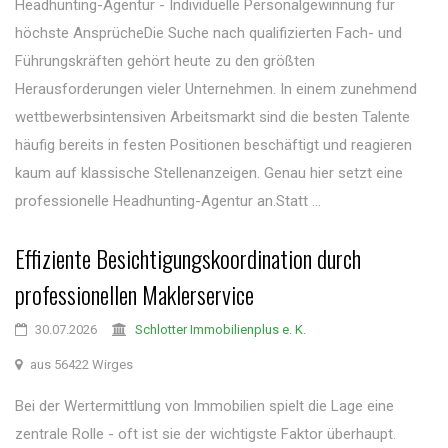
Headhunting-Agentur - Individuelle Personalgewinnung für
höchste AnsprücheDie Suche nach qualifizierten Fach- und
Führungskräften gehört heute zu den größten
Herausforderungen vieler Unternehmen. In einem zunehmend
wettbewerbsintensiven Arbeitsmarkt sind die besten Talente
häufig bereits in festen Positionen beschäftigt und reagieren
kaum auf klassische Stellenanzeigen. Genau hier setzt eine
professionelle Headhunting-Agentur an.Statt ...
Effiziente Besichtigungskoordination durch
professionellen Maklerservice
30.07.2026
Schlotter Immobilienplus e. K.
aus 56422 Wirges
Bei der Wertermittlung von Immobilien spielt die Lage eine
zentrale Rolle - oft ist sie der wichtigste Faktor überhaupt.