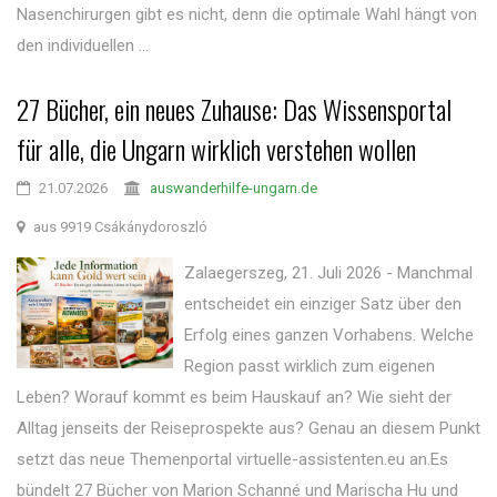
Nasenchirurgen gibt es nicht, denn die optimale Wahl hängt von
den individuellen ...
27 Bücher, ein neues Zuhause: Das Wissensportal
für alle, die Ungarn wirklich verstehen wollen
21.07.2026
auswanderhilfe-ungarn.de
aus 9919 Csákánydoroszló
Zalaegerszeg, 21. Juli 2026 - Manchmal
entscheidet ein einziger Satz über den
Erfolg eines ganzen Vorhabens. Welche
Region passt wirklich zum eigenen
Leben? Worauf kommt es beim Hauskauf an? Wie sieht der
Alltag jenseits der Reiseprospekte aus? Genau an diesem Punkt
setzt das neue Themenportal virtuelle-assistenten.eu an.Es
bündelt 27 Bücher von Marion Schanné und Marischa Hu und