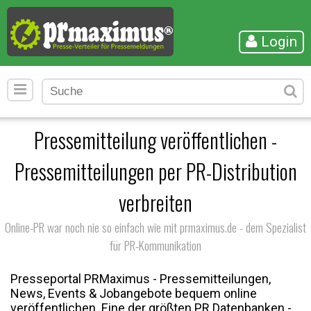
Login
Pressemitteilung veröffentlichen -
Pressemitteilungen per PR-Distribution
verbreiten
Online-PR war noch nie so einfach wie mit prmaximus.de - dem Spezialist
für PR-Kommunikation
Presseportal PRMaximus - Pressemitteilungen,
News, Events & Jobangebote bequem online
veröffentlichen. Eine der größten PR Datenbanken -