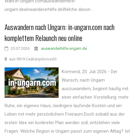
Wahl:in-ungarn.comauswanderhilfe-
ungarn.deeinwandererhilfe.deWelche davon ...
Auswandern nach Ungarn: in-ungarn.com nach
komplettem Relaunch neu online
20.07.2026
auswanderhilfe-ungarn.de
aus 9919 Csákánydoroszló
Körmend, 20. Juli 2026 - Der
Wunsch, nach Ungarn
auszuwandern, beginnt häufig mit
einer einfachen Vorstellung: mehr
Ruhe, ein eigenes Haus, niedrigere laufende Kosten und ein
Leben mit mehr persönlichem Freiraum.Doch sobald aus der
ersten Idee ein konkreter Plan werden soll, entstehen viele
Fragen. Welche Region in Ungarn passt zum eigenen Alltag? Ist