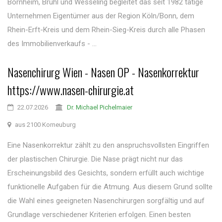
Bornheim, Brühl und Wesseling begleitet das seit 1982 tätige
Unternehmen Eigentümer aus der Region Köln/Bonn, dem
Rhein-Erft-Kreis und dem Rhein-Sieg-Kreis durch alle Phasen
des Immobilienverkaufs - ...
Nasenchirurg Wien - Nasen OP - Nasenkorrektur
https://www.nasen-chirurgie.at
22.07.2026
Dr. Michael Pichelmaier
aus 2100 Korneuburg
Eine Nasenkorrektur zählt zu den anspruchsvollsten Eingriffen
der plastischen Chirurgie. Die Nase prägt nicht nur das
Erscheinungsbild des Gesichts, sondern erfüllt auch wichtige
funktionelle Aufgaben für die Atmung. Aus diesem Grund sollte
die Wahl eines geeigneten Nasenchirurgen sorgfältig und auf
Grundlage verschiedener Kriterien erfolgen. Einen besten