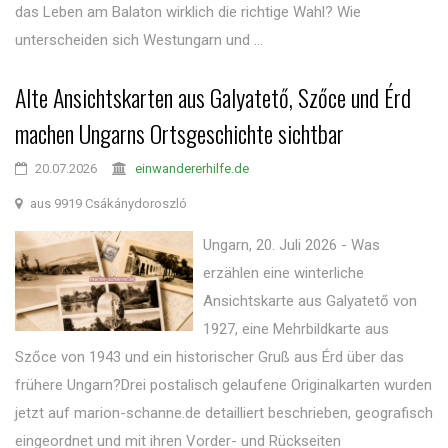
das Leben am Balaton wirklich die richtige Wahl? Wie
unterscheiden sich Westungarn und ...
Alte Ansichtskarten aus Galyatető, Szőce und Érd
machen Ungarns Ortsgeschichte sichtbar
20.07.2026
einwandererhilfe.de
aus 9919 Csákánydoroszló
Ungarn, 20. Juli 2026 - Was
erzählen eine winterliche
Ansichtskarte aus Galyatető von
1927, eine Mehrbildkarte aus
Szőce von 1943 und ein historischer Gruß aus Érd über das
frühere Ungarn?Drei postalisch gelaufene Originalkarten wurden
jetzt auf marion-schanne.de detailliert beschrieben, geografisch
eingeordnet und mit ihren Vorder- und Rückseiten