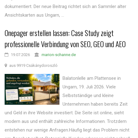
dokumentiert. Der neue Beitrag richtet sich an Sammler alter
Ansichtskarten aus Ungarn, ...
Onepager erstellen lassen: Case Study zeigt
professionelle Verbindung von SEO, GEO und AEO
19.07.2026
marion-schanne.de
aus 9919 Csákánydoroszló
Balatonlelle am Plattensee in
Ungarn, 19. Juli 2026. Viele
Selbstständige und kleine
Unternehmen haben bereits Zeit
und Geld in ihre Website investiert. Die Seite ist online, sieht
modern aus und enthält zahlreiche Informationen. Trotzdem
entstehen nur wenige Anfragen.Häufig liegt das Problem nicht